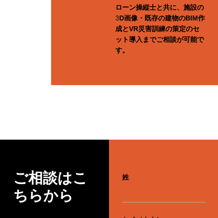
ローン操縦士と共に、施設の
3D画像・既存の建物のBIM作
成とVR災害訓練の策定のセ
ット導入までご相談が可能で
す。
ご相談はこ
姓
ちらから