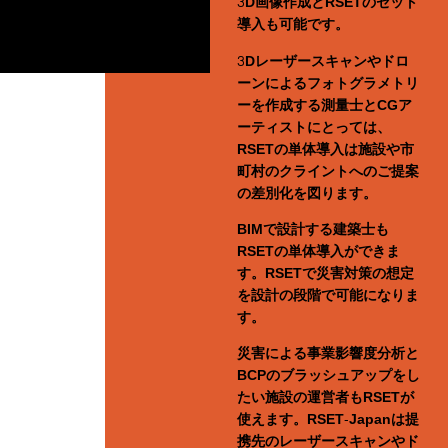
3D画像作成とRSETのセット
導入も可能です。
3Dレーザースキャンやドロ
ーンによるフォトグラメトリ
ーを作成する測量士とCGア
ーティストにとっては、
RSETの単体導入は施設や市
町村のクライントへのご提案
の差別化を図ります。
BIMで設計する建築士も
RSETの単体導入ができま
す。RSETで災害対策の想定
を設計の段階で可能になりま
す。
災害による事業影響度分析と
BCPのブラッシュアップをし
たい施設の運営者もRSETが
使えます。RSET-Japanは提
携先のレーザースキャンやド