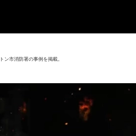
ントン市消防署の事例を掲載。