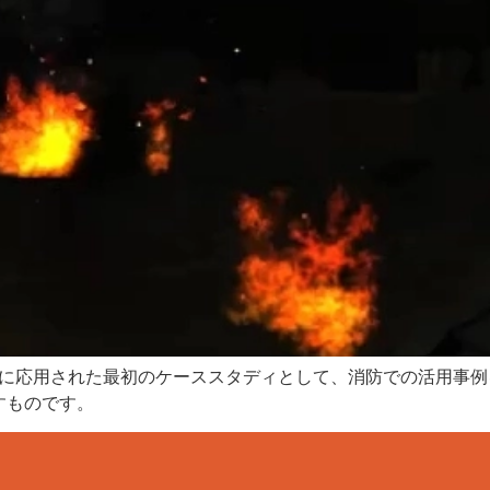
用に応用された最初のケーススタディとして、消防での活用事例
すものです。