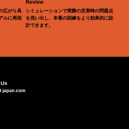
Review
の広がり具
シミュレーションで実際の災害時の問題点
アルに再現
を洗い出し、本番の訓練をより効果的に設
計できます。
 Us
t-japan.com