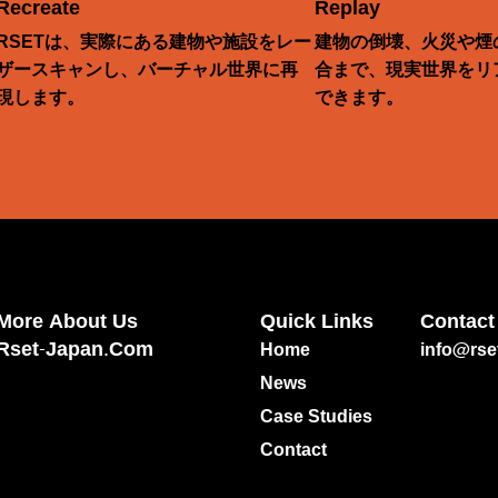
Recreate
Replay
RSETは、実際にある建物や施設をレー
建物の倒壊、火災や煙
ザースキャンし、バーチャル世界に再
合まで、現実世界をリ
現します。
できます。
More About Us
Quick Links
Contact
Rset-Japan.com
Home
info@rse
News
Case Studies
Contact