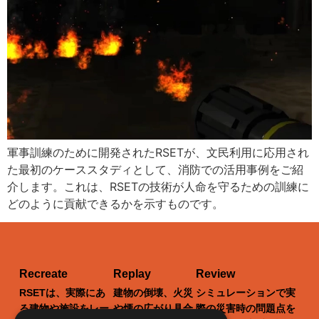
軍事訓練のために開発されたRSETが、文民利用に応用され
た最初のケーススタディとして、消防での活用事例をご紹
介します。これは、RSETの技術が人命を守るための訓練に
どのように貢献できるかを示すものです。
Recreate
Replay
Review
RSETは、実際にあ
建物の倒壊、火災
シミュレーションで実
る建物や施設をレー
や煙の広がり具合
際の災害時の問題点を