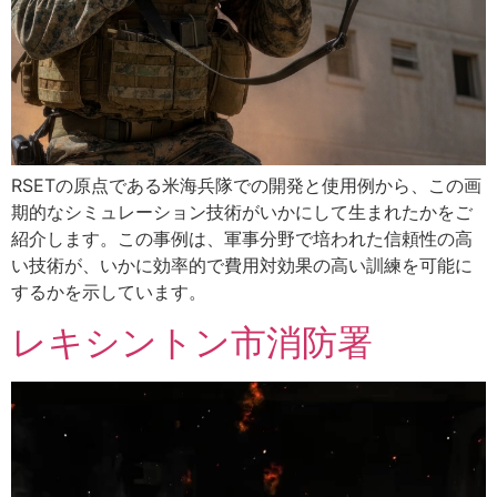
RSETの原点である米海兵隊での開発と使用例から、この画
期的なシミュレーション技術がいかにして生まれたかをご
紹介します。この事例は、軍事分野で培われた信頼性の高
い技術が、いかに効率的で費用対効果の高い訓練を可能に
するかを示しています。
レキシントン市消防署