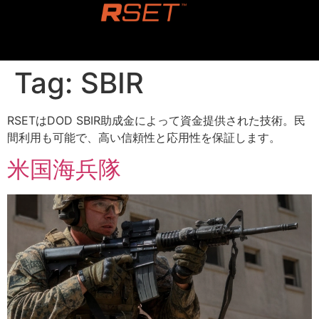
content
Tag:
SBIR
RSETはDOD SBIR助成金によって資金提供された技術。民
間利用も可能で、高い信頼性と応用性を保証します。
米国海兵隊